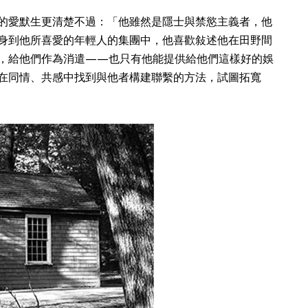
的愛默生更清楚不過：「他雖然是隱士與禁慾主義者，他
身到他所喜愛的年輕人的集團中，他喜歡敍述他在田野間
，給他們作為消遣——也只有他能提供給他們這樣好的娛
在同情、共感中找到與他者構建聯繫的方法，試圖拓寬