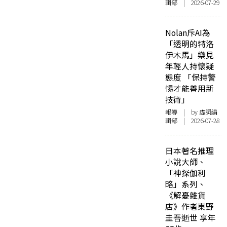
輯部 | 2026-07-29
Nolan斥AI為
「透明的特洛
伊木馬」樂見
年輕人持懷疑
態度 「保持警
惕才能善用新
技術」
報導
| by 虛詞編
輯部 | 2026-07-28
日本著名推理
小說大師、
「神探伽利
略」系列、
《解憂雜貨
店》作者東野
圭吾逝世 享年