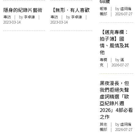
68歲
論他者缺席下的無
報導
| by 虛詞編
隱身的紀錄片藝術
【無形．有人喜歡
痛社會」講座
輯部 | 2026-07-27
——訪《戲棚》導
黃】追憶逝水年華
專訪
| by
李卓謙
|
專訪
| by
李卓謙
|
2023-03-14
2023-03-14
演卓翔
——孔慧怡《不帶
感傷的回憶》
【邁克專欄：
拍子簿】國
情、風情及其
他
專欄
| by
邁
克
| 2026-07-27
黑夜漫長，但
我們拒絕失聲
虛詞精選「歐
亞紀錄片週
2026」4部必看
之作
其他
| by 虛詞編
輯部 | 2026-07-27