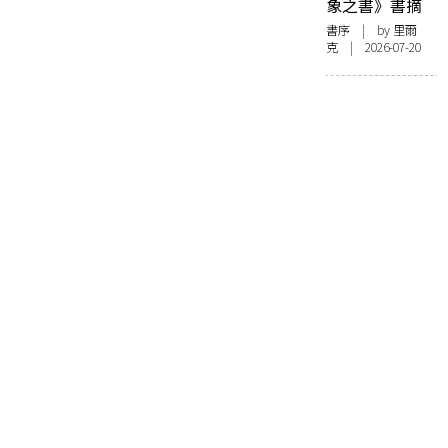
象之書》書摘
書序
| by 里爾
克 | 2026-07-20