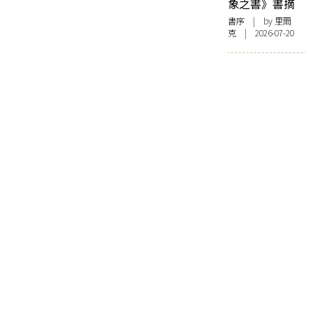
象之書》書摘
書序
| by 里爾
克 | 2026-07-20