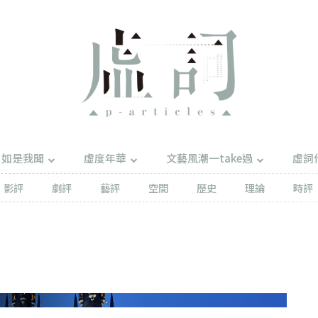
如是我聞
虛度年華
文藝風潮一take過
虛詞
影評
劇評
藝評
空間
歷史
理論
時評