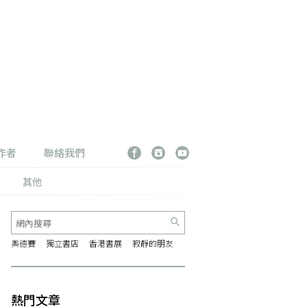
作者
聯絡我們
其他
奧德賽
獨立書店
香港書展
寂靜的朋友
熱門文章