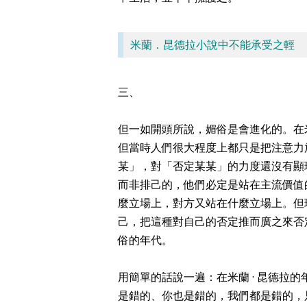
米蘭．昆德拉小說中不能承受之輕
三、
但一如開頭所說，媚俗是會進化的。在米
但當時人們很大程度上都只是把注意力
某」，對「否定某某」的力度還沒有顯
而非排己的，他們必定是站在主流價值
麼立場上，對方又站在什麼立場上。但
己，把這種對自己的否定推而廣之來否
俗的年代。
用簡單的話說一遍：在米蘭 · 昆德拉
是錯的、你也是錯的，我們都是錯的，