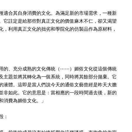
種適合其自身消費的文化。為滿足新的市場需求，一種新
。它註定是給那些對真正文化的價值麻木不仁，卻又渴望
化，利用真正文化的拙劣和學院化的仿製品作為原材料，
用的、充分成熟的文化傳統（
⋯⋯
）媚俗文化從這個傳統
及主題並將其轉化為一個系統，同時將其餘部分拋棄。它
的液體。這即是當人們說今天的通俗文藝曾經是昨天大膽
並非如此。它的意思是：當相應的一段時間過去後，新的
和消費為媚俗文化。」
毀：