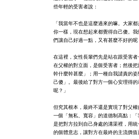
些年輕的受害者說：
「我當年不也是這麼過來的嘛。大家都
你一樣，現在想起來都覺得自己傻。我
們讓自己好過一點，又有甚麼不好的呢
在這裡，女性長輩們先是站在跟受害者
在父權的對立面，是個受害者；然後把
幹什麼幹甚麼」；用一種自我譴責的姿
己傻」。最後給了對方一個心安理得的
呢？」
但究其根本，最終不還是實現了對父權
一個「無私、寬容」的道德制高點：「
是把對方拉到自己身處的溝渠裡，用統
的個體意志，讓對方在最終的主流價值