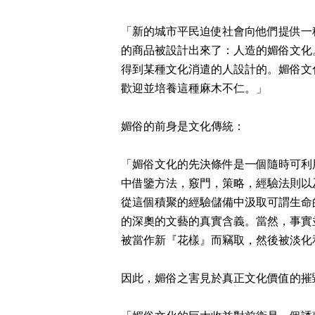
「新的城市平民迫使社會向他們提供一
的商品被設計出來了：人造的媚俗文化
得到某種文化消遣的人設計的。媚俗文
歡迎並培養這種麻木不仁。」
媚俗的前身是文化傳統：
「媚俗文化的先決條件是一個隨時可利
中借鑒方法，竅門，策略，經驗法則以
從這個積聚的經驗儲備中汲取可謂生命
的深奧的文藝的真實含義。當然，事實
被當作新『花樣』而竊取，然後被淡化
因此，媚俗之害見於真正文化價值的摧