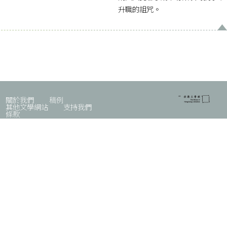
升職的詛咒。
關於我們
稿例
其他文學網站
支持我們
條款