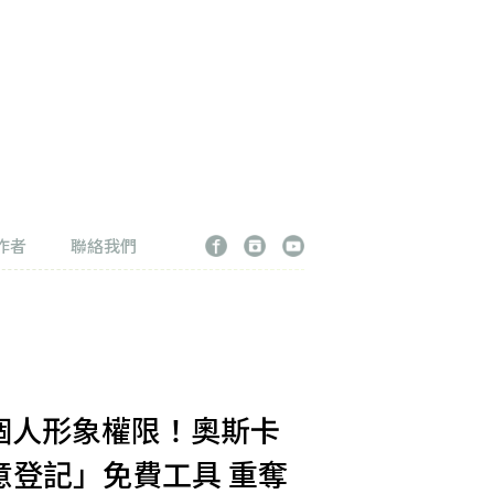
作者
聯絡我們
個人形象權限！奧斯卡
意登記」免費工具 重奪