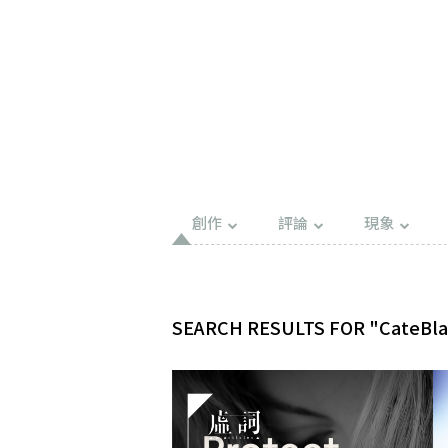
創作
評論
現象
SEARCH RESULTS FOR "CateBla