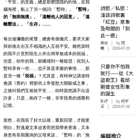
「平安」的意義，總是那麼隱隱約約地，在我
詩慾／私慾：
腦海裡，黏上了另一個詞:「暫時」。
「暫時」
淺談詩歌裏
的「無病無痛」、「遠離他人的惡意」、「遠
「紅豆」意象
離壓迫」、「生存」……
及時間的「到
此一遊」
每次做彌撒的尾聲，總會有個儀式，要求大家
其他
| by 雨
與前後左右互不相識的人互祝平安。雖然當時
曦 | 2026-07-29
的我不介意對陌生人作出簡單無成本的祝福，
但是，幼年的我，卻總感到一種疑惑：祝別人
只要你不怕我
暫時享有一些……也不算是享樂的事情……那
就行——從《大
是否一種
「祝福」
？尤其是，有時神父講道時
盜歌王》看邱
會講《舊約》裡那些上帝發怒大開殺戒之事，
剛健女性形象
之後叫我們互相祝平安……幼時當然講不出這
的誕生
許多，只是，抱存了一種，非常怪異的感覺和
影評
| by 柯宇
記憶。
涵 | 2026-07-28
當然，在我長了好大以後，重新回望，才能更
明白，對逃避文革迫害而把我帶來香港，又本
編輯推介
身患有長期重病的父母來說，「暫時」的「無