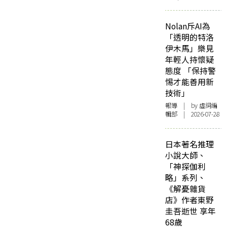
Nolan斥AI為
「透明的特洛
伊木馬」樂見
年輕人持懷疑
態度 「保持警
惕才能善用新
技術」
報導
| by 虛詞編
輯部 | 2026-07-28
日本著名推理
小說大師、
「神探伽利
略」系列、
《解憂雜貨
店》作者東野
圭吾逝世 享年
68歲