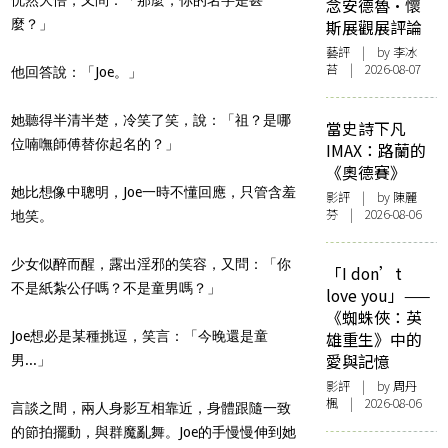
念安德魯·懷
麼？」
斯展觀展評論
藝評
| by 李冰
苔 | 2026-08-07
他回答說：「Joe。」
她聽得半清半楚，冷笑了笑，說：「祖？是哪
當史詩下凡
位喃嘸師傅替你起名的？」
IMAX：路蘭的
《奧德賽》
她比想像中聰明，Joe一時不懂回應，只管含羞
影評
| by 陳麗
芬 | 2026-08-06
地笑。
少女似醉而醒，露出淫邪的笑容，又問：「你
「I don’t
不是紙紮公仔嗎？不是童男嗎？」
love you」——
《蜘蛛俠：英
Joe想必是某種挑逗，笑言：「今晚還是童
雄重生》中的
愛與記憶
男...」
影評
| by
周丹
楓
| 2026-08-06
言談之間，兩人身影互相靠近，身體跟隨一致
的節拍擺動，與群魔亂舞。Joe的手慢慢伸到她