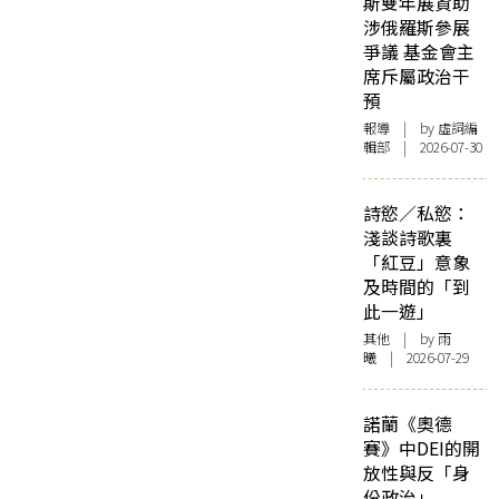
斯雙年展資助
涉俄羅斯參展
爭議 基金會主
席斥屬政治干
預
報導
| by 虛詞編
輯部 | 2026-07-30
詩慾／私慾：
淺談詩歌裏
「紅豆」意象
及時間的「到
此一遊」
其他
| by 雨
曦 | 2026-07-29
諾蘭《奧德
賽》中DEI的開
放性與反「身
份政治」