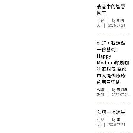
後巷中的智慧
國王
小說
| by 鄧皓
天 | 2026-07-24
你好，我想點
一份藝術！
Happy
Medium顛覆咖
啡廳想像 為都
市人提供療癒
的第三空間
報導
| by 虛詞編
輯部 | 2026-07-24
預謀一場消失
小說
| by 季
明 | 2026-07-24