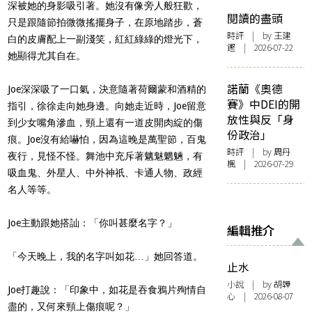
深被她的身影吸引著。她沒有像旁人般狂歡，
閱讀的盡頭
只是跟隨節拍微微搖擺身子，在原地踏步，蒼
時評
| by 王建
白的皮膚配上一副淺笑，紅紅綠綠的燈光下，
鏗 | 2026-07-22
她顯得尤其自在。
諾蘭《奧德
Joe深深吸了一口氣，決意隨著荷爾蒙和酒精的
賽》中DEI的開
指引，徐徐走向她身邊。向她走近時，Joe留意
放性與反「身
到少女嘴角滲血，頸上還有一道皮開肉綻的傷
份政治」
痕。
Joe沒有給嚇怕，因為這晚是萬聖節，百鬼
時評
| by
周丹
夜行，見怪不怪。舞池中充斥著魑魅魍魎，有
楓
| 2026-07-29
吸血鬼、外星人、中外神祇、卡通人物、政經
名人等等。
Joe主動跟她搭訕：「你叫甚麼名字？」
編輯推介
「今天晚上，我的名字叫如花…」她回答道。
止水
小說
| by 胡韡
Joe打趣說：「印象中，如花是吞食鴉片殉情自
心 | 2026-08-07
盡的，又何來頸上傷痕呢？」