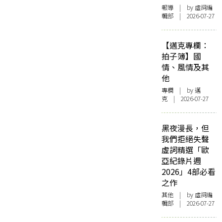
報導
| by 虛詞編
輯部 | 2026-07-27
【邁克專欄：
拍子簿】國
情、風情及其
他
專欄
| by
邁
克
| 2026-07-27
黑夜漫長，但
我們拒絕失聲
虛詞精選「歐
亞紀錄片週
2026」4部必看
之作
其他
| by 虛詞編
輯部 | 2026-07-27