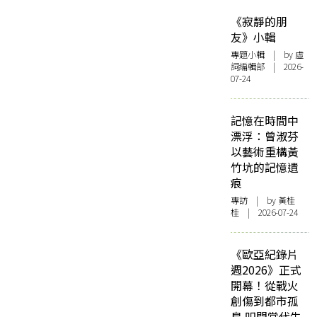
《寂靜的朋
友》小輯
專題小輯
| by 虛
詞編輯部 | 2026-
07-24
記憶在時間中
漂浮：曾淑芬
以藝術重構黃
竹坑的記憶遺
痕
專訪
| by 黃桂
桂 | 2026-07-24
《歐亞紀錄片
週2026》正式
開幕！從戰火
創傷到都市孤
島 叩問當代生