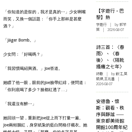
【字遊行·巴
「你知道的是假的，我才是真的⋯」少女咧嘴
黎】熱
而笑，又換一個話題：「你手上那杯是甚麼
字遊行
| by 郭芊
酒？」
葉 | 2026-08-07
「Jäger Bomb。」
詩三首：〈春
雨〉、〈春
少女問：「好喝嗎？」
後〉、〈隔靴
搔癢之七年〉
「我習慣喝紹興酒。」Joe答道。
詩歌
| by 飲江,莫
凱傑,王兆基 |
她瞟了他一眼，眼前的Joe臉帶紅緋，便問道：
2026-08-07
「你到底喝了多少？臉都紅透了…」
安德魯·懷
「我還沒有醉⋯」
斯：觀看、秩
序與靜謐 ——
她回頭一望，重新把Joe從上而下打量一遍。
東京都美術館
Joe兩頰胭紅，身穿紙紮的藍白間格仔襯衣。她
開館100周年紀
恍然大悟，又問：「那麼，你的名字是甚