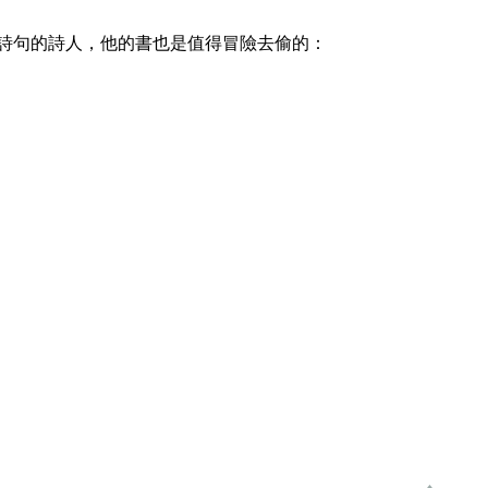
詩句的詩人，他的書也是值得冒險去偷的：