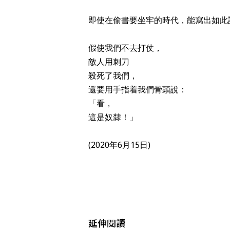
即使在偷書要坐牢的時代，能寫出如此
假使我們不去打仗，
敵人用刺刀
殺死了我們，
還要用手指着我們⻣頭說：
「看，
這是奴隸！」
(2020年6月15日)
延伸閱讀