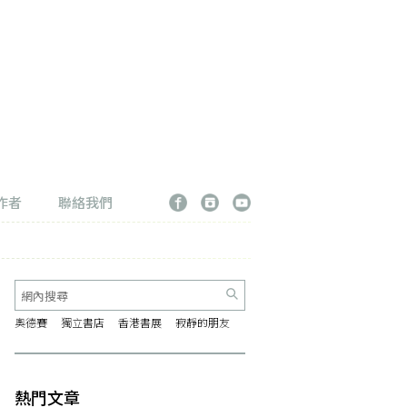
作者
聯絡我們
奧德賽
獨立書店
香港書展
寂靜的朋友
熱門文章