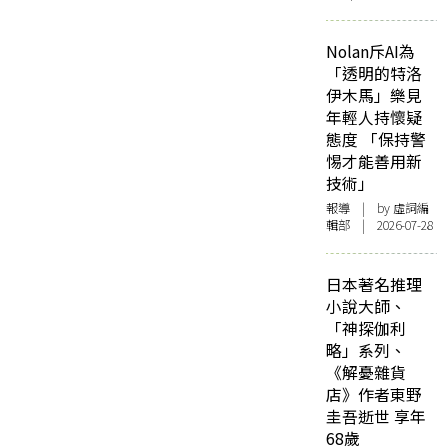
Nolan斥AI為
「透明的特洛
伊木馬」樂見
年輕人持懷疑
態度 「保持警
惕才能善用新
技術」
報導
| by 虛詞編
輯部 | 2026-07-28
日本著名推理
小說大師、
「神探伽利
略」系列、
《解憂雜貨
店》作者東野
圭吾逝世 享年
68歲