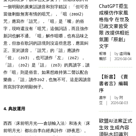
ChatGPT拒生
一個明顯的廣東話讀音和別字錯誤：「但可否
成模仿作家風
當做剩餘無害有情的咀咒」，「咀（zeoi2）
格指令 在世及
咒」應寫作「詛咒」，「咀」是「嘴」的俗
已故文豪皆受
字，現時還沒有「咀咒」這個詞語，而且強作
限 改提供相近
新詞也解不通。「咀」解作咀嚼，也有品味之
氛圍「原創」
意，但放在歌詞的語境則沒這些意思，應當糾
文字
正。至於讀音，「詛咒」的「詛」應讀作
報導
| by 虛詞編
「佐」（zo3），也可讀作「左」（zo2），
輯部 | 2026-08-04
「詛」（zo2）是「詛」（zo3）的異讀字，讀
作「咀」則是俗音。如果想維持第二聲以配合
【新書】《賣
樂曲，「詛」讀作zo2，也無不可。這是因讀音
書者言》編輯
而寫別字的明顯例子。
序
書序
| by 阿
豆 | 2026-08-03
4. 典故運用
歐盟AI法案正式
西西〈床前明月光──倉頡輸入法〉和洛夫〈床
生效 生成內容
前明月光〉都出自李白經典詩作〈靜夜思〉。
須貼水印識別