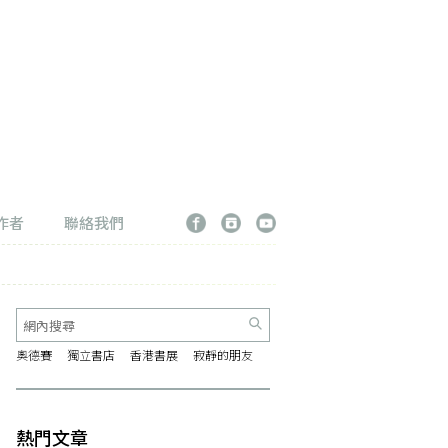
作者
聯絡我們
奧德賽
獨立書店
香港書展
寂靜的朋友
熱門文章