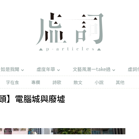
如是我聞
虛度年華
文藝風潮一take過
虛詞
字在食
專欄
詩歌
散文
小說
其他
頭】電腦城與廢墟