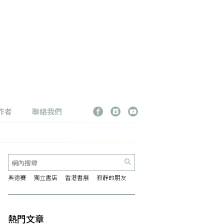
作者
聯絡我們
奧德賽
獨立書店
香港書展
寂靜的朋友
熱門文章