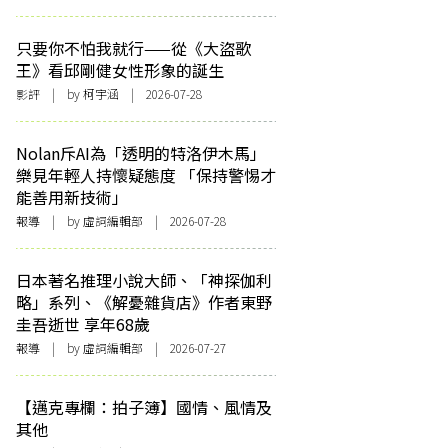
只要你不怕我就行——從《大盜歌
王》看邱剛健女性形象的誕生
影評
| by 柯宇涵 | 2026-07-28
Nolan斥AI為「透明的特洛伊木馬」
樂見年輕人持懷疑態度 「保持警惕才
能善用新技術」
報導
| by 虛詞編輯部 | 2026-07-28
日本著名推理小說大師、「神探伽利
略」系列、《解憂雜貨店》作者東野
圭吾逝世 享年68歲
報導
| by 虛詞編輯部 | 2026-07-27
【邁克專欄：拍子簿】國情、風情及
其他