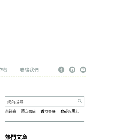
作者
聯絡我們
奧德賽
獨立書店
香港書展
寂靜的朋友
熱門文章