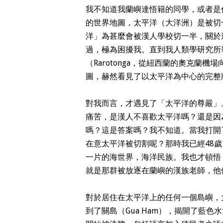
我不知道我蘭嶼達悟籍的同學，或者是
的世界地圖，太平洋（大洋洲）是被切
洋」為甚麼會被漢人學校切一半，關於
過，極為困擾我。直到我人類學研究所
（Rarotonga，從紐西蘭的奧克蘭
圖，赫然看見了以太平洋為中心的完整
對我而言，才遇見了「太平洋的尊嚴」
痛苦，是漢人不喜歡太平洋嗎？還是因
嗎？這是答案嗎？我不知道。當我打開
在意太平洋被切割呢？那時我已經48
一片的海世界，海洋民族。我也才頓悟
就是那群被放逐在蘭嶼的漢族老師，他
對於居住在太平洋上的任何一個島嶼，
到了關島（Gua Ham），揭開了藍