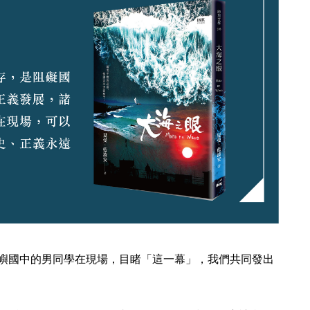
嶼國中的男同學在現場，目睹「這一幕」，我們共同發出