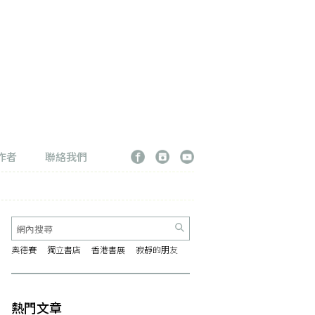
作者
聯絡我們
奧德賽
獨立書店
香港書展
寂靜的朋友
熱門文章