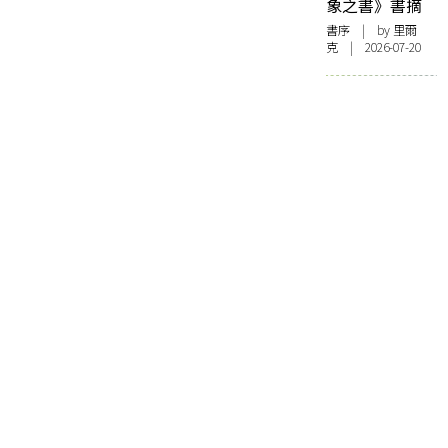
象之書》書摘
書序
| by 里爾
克 | 2026-07-20