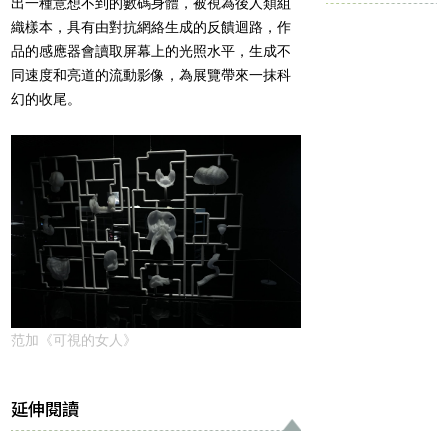
出一種意想不到的數碼身體，被視為後人類組
織樣本，具有由對抗網絡生成的反饋迴路，作
品的感應器會讀取屏幕上的光照水平，生成不
同速度和亮道的流動影像，為展覽帶來一抹科
幻的收尾。
范加《可視的女人》
延伸閱讀