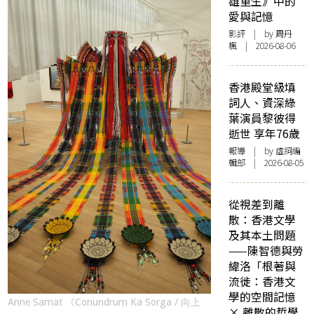
雄重生》中的
愛與記憶
影評
| by
周丹
楓
| 2026-08-06
香港殿堂級填
詞人、資深綠
葉演員黎彼得
逝世 享年76歲
報導
| by 虛詞編
輯部 | 2026-08-05
從視差到離
散：香港文學
及其本土問題
——陳智德與勞
緯洛「根著與
流徙：香港文
學的空間記憶
Anne Samat 《Conundrum Ka Sorga / 向上
× 離散的哲學