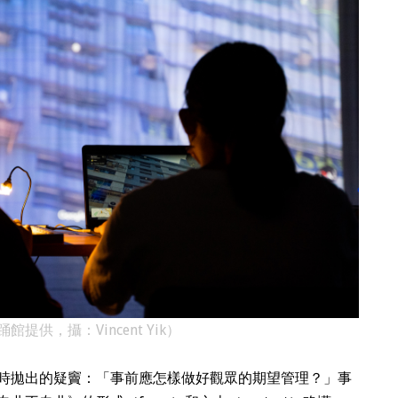
供，攝：Vincent Yik）
時拋出的疑竇：「事前應怎樣做好觀眾的期望管理？」事