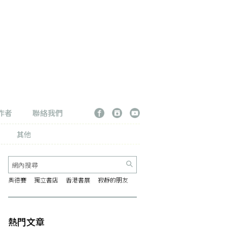
作者
聯絡我們
其他
奧德賽
獨立書店
香港書展
寂靜的朋友
熱門文章