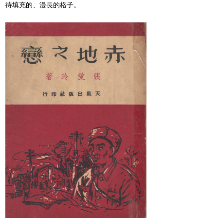
待填充的、漫長的格子。