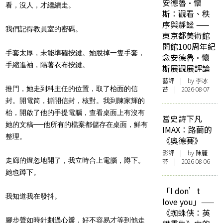
安德魯·懷
看，沒人，才繼續走。
斯：觀看、秩
序與靜謐 ——
我們記得教員室的密碼。
東京都美術館
開館100周年紀
手套太厚，未能準確按鍵。她脫掉一隻手套，
念安德魯·懷
手縮進袖，隔著衣布按鍵。
斯展觀展評論
藝評
| by 李冰
推門，她走到科主任的位置，取了枱面的信
苔 | 2026-08-07
封。開電筒，撕開信封，核對。我到陳家輝的
枱，開啟了他的手提電腦，查看桌面上有沒有
當史詩下凡
她的文稿──他所有的檔案都儲存在桌面，鮮有
IMAX：路蘭的
整理。
《奧德賽》
影評
| by 陳麗
走廊的燈忽地開了，我立時合上電腦，蹲下。
芬 | 2026-08-06
她也蹲下。
「I don’t
我知道我在發抖。
love you」——
《蜘蛛俠：英
腳步聲如時針劃過心瓣，好不容易才等到他走