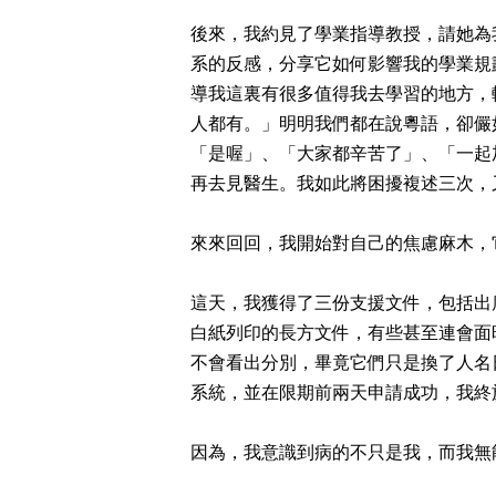
後來，我約見了學業指導教授，請她為
系的反感，分享它如何影響我的學業規
導我這裏有很多值得我去學習的地方，
人都有。」明明我們都在說粵語，卻儼
「是喔」、「大家都辛苦了」、「一起
再去見醫生。我如此將困擾複述三次，
來來回回，我開始對自己的焦慮麻木，
這天，我獲得了三份支援文件，包括出
白紙列印的長方文件，有些甚至連會面
不會看出分別，畢竟它們只是換了人名
系統，並在限期前兩天申請成功，我終
因為，我意識到病的不只是我，而我無