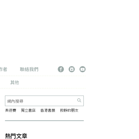
作者
聯絡我們
其他
奧德賽
獨立書店
香港書展
寂靜的朋友
熱門文章