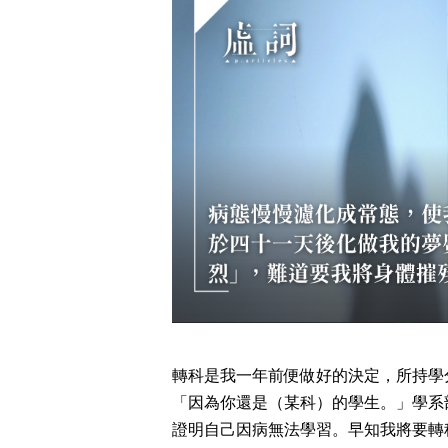
轉科是我一年前便做好的決定，所持學
「因為你還是（某科）的學生。」學系
證明自己因病無法學習。早知我將要轉