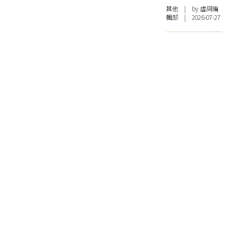
其他
| by 虛詞編
輯部 | 2026-07-27