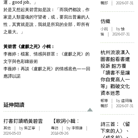
運，good job。」
輯部 | 2026-07-31
於是又想起黃碧雲如是說︰「而我們都說，作
家是人類靈魂的守望者，或，要寫出普遍的人
仿織
性，其實就是說，我就是所寫的全部，即所有
小說
| by 悇
之最大。」
愉 | 2026-07-31
黃碧雲《盧麒之死》小輯︰
杭州流浪漢入
李嶶婷︰檔案、情感與群眾︰《盧麒之死》的
圖書館看書遭
文字與色彩鑲嵌術
投訴 館方覆
李薇婷︰再談《盧麒之死》的情感底色——回
「讀書不是讓
應譚以諾
你自覺高人一
等」戳破文化
資本迷思
報導
| by 虛詞編
延伸閱讀
輯部 | 2026-07-31
打書釘讀晒黃碧雲
【歌詞小輯︰
詩三首：〈留
《附件三》
Heyo】創作沒有
其他
| by 吳芷寧 |
專訪
| by
李顥謙
|
下來的人〉、
2026-05-03
2018-09-26
comfort zone
〈成名前〉、