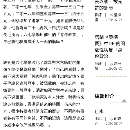
去以後，被允
著。二零一七年「生果金」港幣一千三百二十
許的鄉愁
五元，二零一八年調整至港幣一千三百四十五
影評
| by 盤柳
儂 | 2026-07-23
元，金額增加了港幣二十元，如果盧麒仍然活
著，他會為這二十元再次上街抗爭嗎？還是如
長毛所言，六七暴動所催生的「青年政策」，
諾蘭《奧德
早已將他馴養成千人一面的順民？
賽》中DEI的開
放性與反「身
份政治」
終究是六七暴動淡化了群眾對六六騷動的想
時評
| by
周丹
楓
| 2026-07-29
像？即便是為騷動「犧牲」了自己的盧麒，也
敵不過大眾對「燒肉和尚」蘇守忠的記憶？跟
長毛說起這段歷史，被隱藏的、被淡忘的、被
嫌棄的一段歷史，消逝如死亡對生者來說，原
編輯推介
來不過爾爾。「他的死沒有人注意，對香港來
說亦無意義，香港是借來的時間、借來的地
止水
方，很少持份者想講真正的歷史，不同的持份
者各有不同的利益、不同的記憶，這段歷史或
小說
| by 胡韡
心 | 2026-08-07
多或少令他們感覺恥辱。」