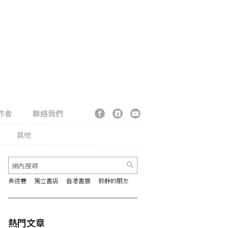
作者
聯絡我們
其他
奧德賽
獨立書店
香港書展
寂靜的朋友
熱門文章