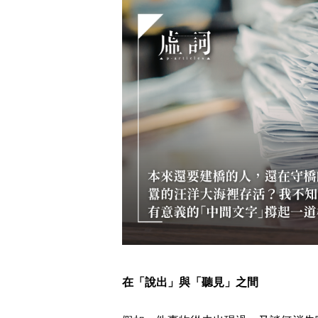
在「說出」與「聽見」之間