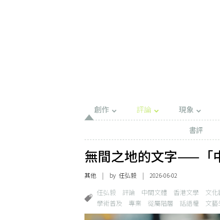
創作
評論
現象
書評
無間之地的文字——「
其他
| by 任弘毅 | 2026-06-02
任弘毅
評論
中間文體
香港文學
文化
學術普及
專業
從屬階層
話語權
文藝