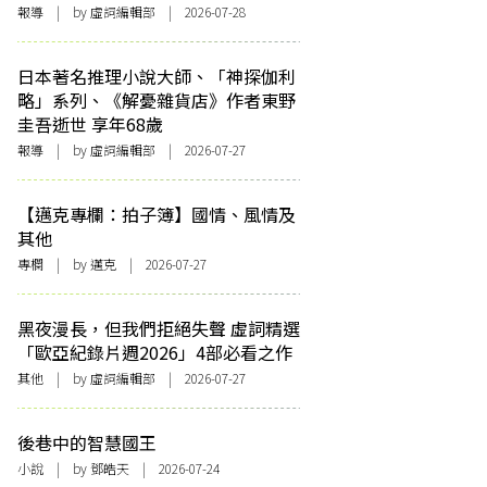
報導
| by 虛詞編輯部 | 2026-07-28
日本著名推理小說大師、「神探伽利
略」系列、《解憂雜貨店》作者東野
圭吾逝世 享年68歲
報導
| by 虛詞編輯部 | 2026-07-27
【邁克專欄：拍子簿】國情、風情及
其他
專欄
| by
邁克
| 2026-07-27
黑夜漫長，但我們拒絕失聲 虛詞精選
「歐亞紀錄片週2026」4部必看之作
其他
| by 虛詞編輯部 | 2026-07-27
後巷中的智慧國王
小說
| by 鄧皓天 | 2026-07-24