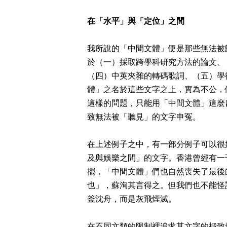
在「水平」與「定位」之間
我所說的「中間文體」便是那些無法被
於（一）採取跨學科研究方法的論文、
（四）中英夾雜的轉碼歌詞、（五）學
體」之名於這些文字之上，實為不公，
這樣的問題，只能用「中間文體」這麼
致無法被「聽見」的文字申冤。
在上述例子之中，有一部分例子可以很
及與娛樂之間」的文字。香港曾經有一
擺，「中間文體」們也自然喪失了最後
也」，蘇洵其言得之。但我們也不能怪
釜沈舟，而是灰飛煙滅。
在不同文類的限制裡追求其文字的極致