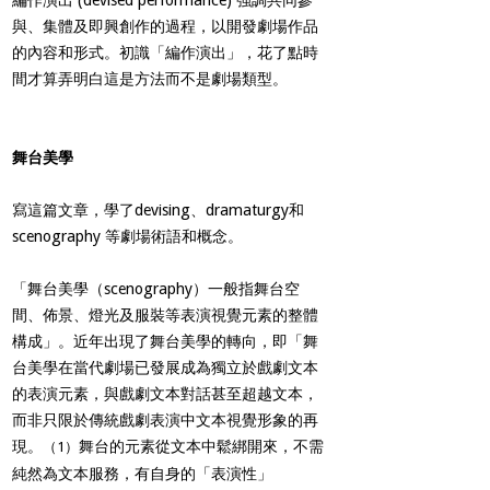
與、集體及即興創作的過程，以開發劇場作品
的內容和形式。初識「編作演出」，花了點時
間才算弄明白這是方法而不是劇場類型。
舞台美學
寫這篇文章，學了devising、dramaturgy和
scenography 等劇場術語和概念。
「舞台美學（scenography）一般指舞台空
間、佈景、燈光及服裝等表演視覺元素的整體
構成」。近年出現了舞台美學的轉向，即「舞
台美學在當代劇場已發展成為獨立於戲劇文本
的表演元素，與戲劇文本對話甚至超越文本，
而非只限於傳統戲劇表演中文本視覺形象的再
現。
舞台的元素從文本中鬆綁開來，不需
（1）
純然為文本服務，有自身的「表演性」