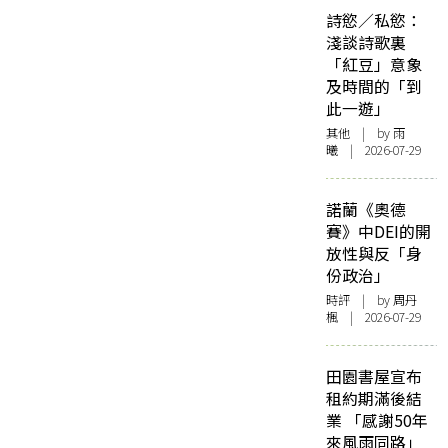
詩慾／私慾：
淺談詩歌裏
「紅豆」意象
及時間的「到
此一遊」
其他
| by 雨
曦 | 2026-07-29
諾蘭《奧德
賽》中DEI的開
放性與反「身
份政治」
時評
| by
周丹
楓
| 2026-07-29
田園書屋宣布
租約期滿後結
業 「感謝50年
來風雨同路」