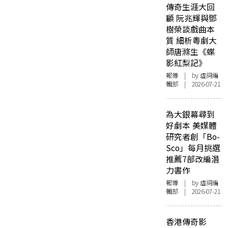
傳奇生涯大回
顧 阮兆輝與鄧
樹榮談戲曲本
質 細析粵劇大
師唐滌生《蝶
影紅梨記》
報導
| by 虛詞編
輯部 | 2026-07-21
為大銀幕尋到
好劇本 美媒體
研究者創「Bo-
Sco」每月挑選
推薦7部改編潛
力書作
報導
| by 虛詞編
輯部 | 2026-07-21
香港傳奇影