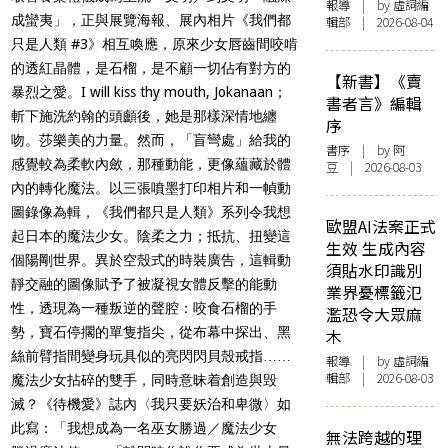
報導
| by 虛詞編
成蠻夷」，正與展覽海報、展內相片《我們都
輯部 | 2026-08-04
只是人類 #3》相互喚應，原來少女唇齒間咬啃
的透紅晶體，是石榴，是不顧一切佔有對方的
【新書】《賣
暴烈之愛。I will kiss thy mouth, Jokanaan；
書者言》編輯
斬下施洗約翰的頭顱後，她是那樣深情地纏
序
吻。莎樂美的力量。然而，「盲彎處」給我的
書序
| by 阿
感覺較為柔軟內斂，那種動能，更像蘊藏於體
豆 | 2026-08-03
內的轉化魔法。以三張噴墨打印相片和一幀動
圖錄像為輯，《我們都只是人類》系列令我想
歐盟AI法案正式
起日本的魔法少女。陰柔之力；抵抗、扭變這
生效 生成內容
個陽剛世界。異於空殼式的時裝廣告，這輯動
須貼水印識別
靜交融的圖像賦予了被凝視女體反擊的能動
業界憂標籤氾
性，透現為一種叛逆的聲腔：咬食石榴的手
濫恐令大眾麻
勢，寶石停擱的單隻指尖，從布幕中探出、黑
木
絲前臂指間變身玩具似的亮閃閃貝殼戒指……
報導
| by 虛詞編
輯部 | 2026-08-03
魔法少女拈碎的雙手，同時意昧着創造與毁
滅？《待機愛》誌內〈我只要妖治和卑微〉如
此寫：「我想成為一名巫女勝過／魔法少女
無法跨越的理