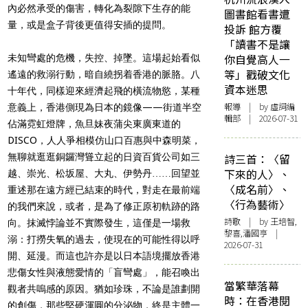
內必然承受的傷害，轉化為裂隙下生存的能
圖書館看書遭
量，或是盒子背後更值得安插的提問。
投訴 館方覆
「讀書不是讓
你自覺高人一
未知彎處的危機，失控、掉墜。這場起始看似
等」戳破文化
遙遠的救溺行動，暗自繞拐着香港的脈胳。八
資本迷思
十年代，同樣迎來經濟起飛的橫流物慾，某種
報導
| by 虛詞編
意義上，香港側現為日本的鏡像——街道半空
輯部 | 2026-07-31
佔滿霓虹燈牌，魚旦妹夜蒲尖東廣東道的
DISCO，人人爭相模仿山口百惠與中森明菜，
無聊就逛逛銅鑼灣聳立起的日資百貨公司如三
詩三首：〈留
下來的人〉、
越、崇光、松坂屋、大丸、伊勢丹……回望並
〈成名前〉、
重述那在遠方經已結束的時代，對走在最前端
〈行為藝術〉
的我們來說，或者，是為了修正原初軌跡的路
詩歌
| by 王培智,
向。抹滅悖論並不實際發生，這僅是一場救
黎喜,潘國亨 |
溺：打撈失氧的過去，使現在的可能性得以呼
2026-07-31
開、延漫。而這也許亦是以日本語境擺放香港
悲傷女性與液態愛情的「盲彎處」，能召喚出
當繁華落幕
觀者共嗚感的原因。猶如珍珠，不論是誰劃開
時：在香港閱
的創傷，那些堅硬渾圓的分泌物，終是主體一