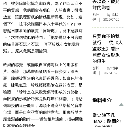
去以後，被允
移，被剪除於記憶之織線裏。為了鈎回凹凸不
許的鄉愁
平的質感，我偶爾會在獨自一人的夜裏，徹底
影評
| by 盤柳
放空，讓肌理潛眠的情感重新浮現。比如，這
儂 | 2026-07-23
個下午，往耳朵灌滿日本八十年代的city-pop，
想起日前看過的展覽「盲彎處」，竟下意識寫
只要你不怕我
下了求救信號似的詩句：「把夢拋到不可言喻
就行——從《大
的痛苦裏石沉／石沉 直至珍珠少女把我救
盜歌王》看邱
溺」。原來救溺是關鍵詞。
剛健女性形象
的誕生
救溺的感覺，或擷取自宣傳海報上的那張相
影評
| by 柯宇
片。像詩，那幕畫面凝結着一個少女：漆黑
涵 | 2026-07-28
裏，臉頰被聚焦的光束照得透亮，如白色的海
霧，睫毛低垂，珍珠輕輕黏附在霧的表面。是
喻體；「珍珠是在貝殼受傷時形成的分泌物，
而眼淚的形成恰巧亦是與疼痛相關聯」；將悲
編輯推介
傷轉換的這份能量，源頭不是商品培植的資本
市場，而是自主孕育的個體意志。那喚醒體內
當史詩下凡
龐然潛能的動作——猶如相片邊緣，指尖間難
IMAX：路蘭的
以察覺的自我餵食。