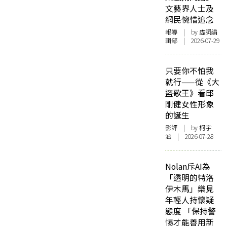
文藝界人士及
網民惋惜追念
報導
| by 虛詞編
輯部 | 2026-07-29
只要你不怕我
就行——從《大
盜歌王》看邱
剛健女性形象
的誕生
影評
| by 柯宇
涵 | 2026-07-28
Nolan斥AI為
「透明的特洛
伊木馬」樂見
年輕人持懷疑
態度 「保持警
惕才能善用新