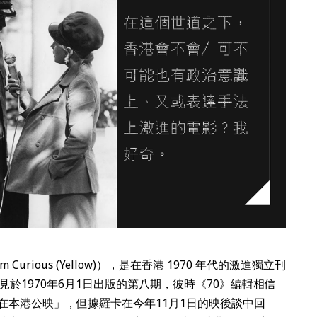
rious (Yellow)），是在香港 1970 年代的激進獨立刊
於1970年6月1日出版的第八期，彼時《70》編輯相信
在本港公映」，但據羅卡在今年11月1日的映後談中回