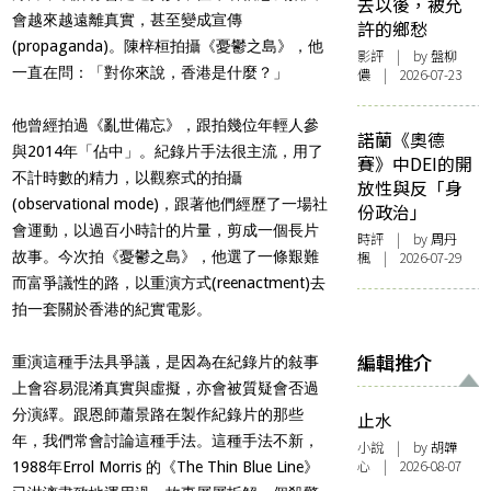
去以後，被允
會越來越遠離真實，甚至變成宣傳
許的鄉愁
(propaganda)。陳梓桓拍攝《憂鬱之島》，他
影評
| by 盤柳
一直在問：「對你來說，香港是什麼？」
儂 | 2026-07-23
他曾經拍過《亂世備忘》，跟拍幾位年輕人參
諾蘭《奧德
與2014年「佔中」。紀錄片手法很主流，用了
賽》中DEI的開
不計時數的精力，以觀察式的拍攝
放性與反「身
(observational mode)，跟著他們經歷了一場社
份政治」
會運動，以過百小時計的片量，剪成一個長片
時評
| by
周丹
故事。今次拍《憂鬱之島》，他選了一條艱難
楓
| 2026-07-29
而富爭議性的路，以重演方式(reenactment)去
拍一套關於香港的紀實電影。
編輯推介
重演這種手法具爭議，是因為在紀錄片的敍事
上會容易混淆真實與虛擬，亦會被質疑會否過
分演繹。跟恩師蕭景路在製作紀錄片的那些
止水
年，我們常會討論這種手法。這種手法不新，
小說
| by 胡韡
心 | 2026-08-07
1988年Errol Morris 的《The Thin Blue Line》