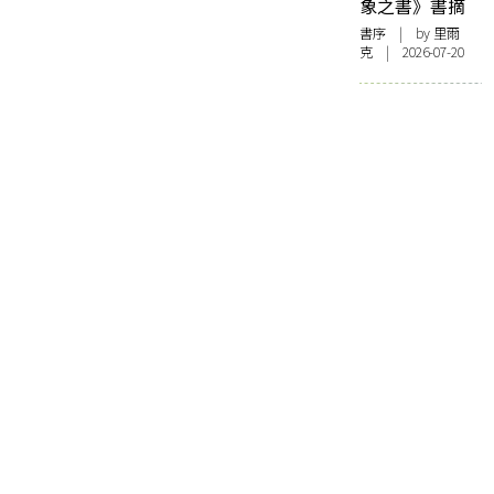
象之書》書摘
書序
| by 里爾
克 | 2026-07-20