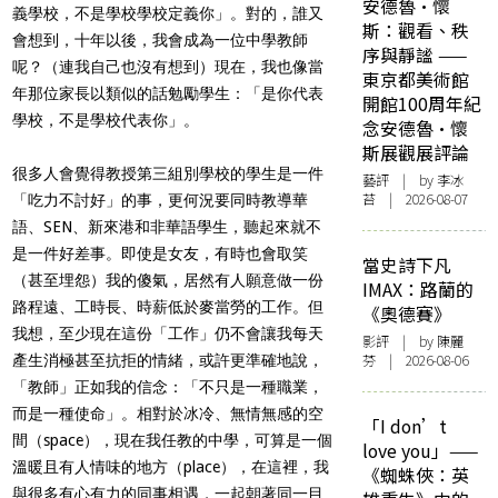
安德魯·懷
義學校，不是學校學校定義你」。對的，誰又
斯：觀看、秩
會想到，十年以後，我會成為一位中學教師
序與靜謐 ——
呢？（連我自己也沒有想到）現在，我也像當
東京都美術館
年那位家長以類似的話勉勵學生：「是你代表
開館100周年紀
學校，不是學校代表你」。
念安德魯·懷
斯展觀展評論
很多人會覺得教授第三組別學校的學生是一件
藝評
| by 李冰
苔 | 2026-08-07
「吃力不討好」的事，更何況要同時教導華
語、SEN、新來港和非華語學生，聽起來就不
是一件好差事。即使是女友，有時也會取笑
當史詩下凡
（甚至埋怨）我的傻氣，居然有人願意做一份
IMAX：路蘭的
路程遠、工時長、時薪低於麥當勞的工作。但
《奧德賽》
我想，至少現在這份「工作」仍不會讓我每天
影評
| by 陳麗
芬 | 2026-08-06
產生消極甚至抗拒的情緒，或許更準確地說，
「教師」正如我的信念：「不只是一種職業，
而是一種使命」。相對於冰冷、無情無感的空
「I don’t
間（space），現在我任教的中學，可算是一個
love you」——
溫暖且有人情味的地方（place），在這裡，我
《蜘蛛俠：英
與很多有心有力的同事相遇，一起朝著同一目