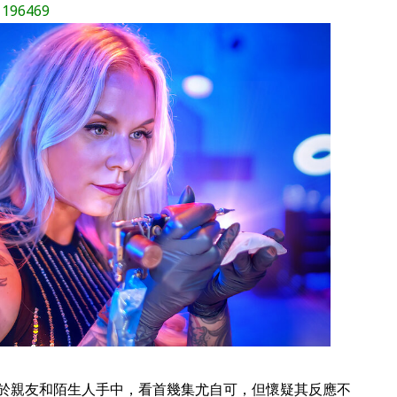
81196469
於親友和陌生人手中，看首幾集尤自可，但懷疑其反應不