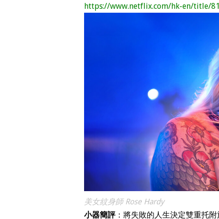
https://www.netflix.com/hk-en/title/
美女紋身師 Rose Hardy
小器簡評
：將失敗的人生決定雙重托附