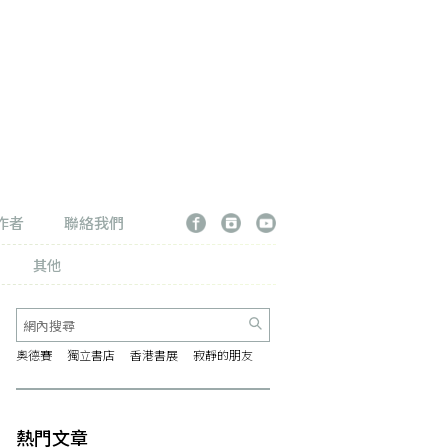
作者
聯絡我們
其他
奧德賽
獨立書店
香港書展
寂靜的朋友
熱門文章