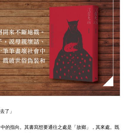
上去了」
中的指向。其書寫想要通往之處是「故鄉」，其來處。既