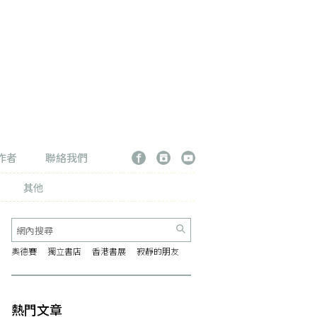
作者
聯絡我們
其他
奧德賽
獨立書店
香港書展
寂靜的朋友
熱門文章