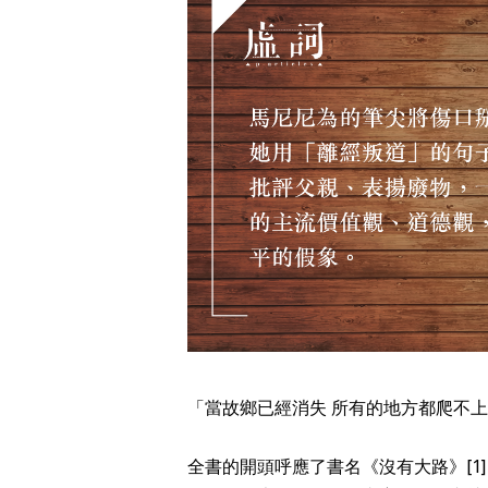
「當故鄉已經消失 所有的地方都爬不
全書的開頭呼應了書名《沒有大路》
[1]