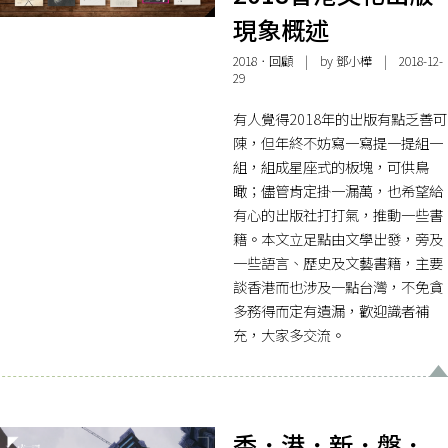
現象概述
2018．回顧
| by
鄧小樺
| 2018-12-
29
有人覺得2018年的出版有點乏善可
陳，但年終不妨寫一寫提一提組一
組，組成星座式的板塊，可供鳥
瞰；儘管肯定掛一漏萬，也希望給
有心的出版社打打氣，推動一些書
籍。本文立足點由文學出發，旁及
一些語言、歷史及文藝書籍，主要
談香港而也涉及一點台灣，不免貪
多務得而定有遺漏，歡迎識者補
充，大家多交流。
香．港．新．盤．