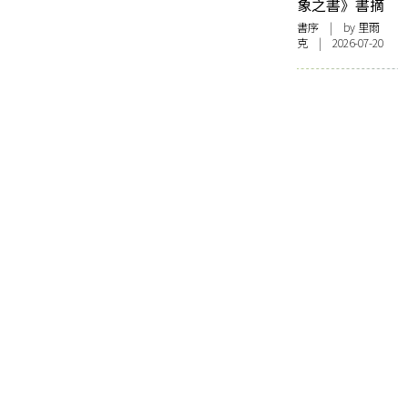
象之書》書摘
書序
| by 里爾
克 | 2026-07-20