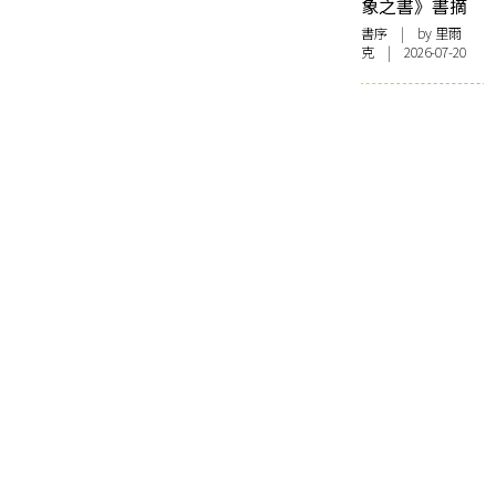
象之書》書摘
書序
| by 里爾
克 | 2026-07-20