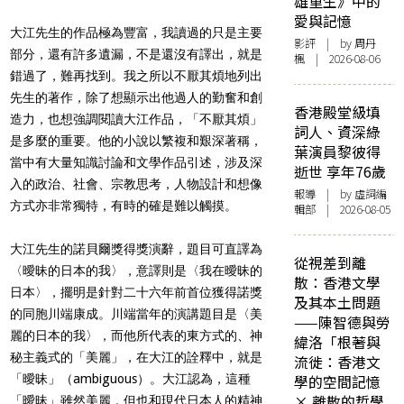
雄重生》中的
愛與記憶
大江先生的作品極為豐富，我讀過的只是主要
影評
| by
周丹
部分，還有許多遺漏，不是還沒有譯出，就是
楓
| 2026-08-06
錯過了，難再找到。我之所以不厭其煩地列出
先生的著作，除了想顯示出他過人的勤奮和創
香港殿堂級填
造力，也想強調閱讀大江作品，「不厭其煩」
詞人、資深綠
是多麼的重要。他的小說以繁複和艱深著稱，
葉演員黎彼得
當中有大量知識討論和文學作品引述，涉及深
逝世 享年76歲
入的政治、社會、宗教思考，人物設計和想像
報導
| by 虛詞編
方式亦非常獨特，有時的確是難以觸摸。
輯部 | 2026-08-05
大江先生的諾貝爾獎得獎演辭，題目可直譯為
從視差到離
〈曖昧的日本的我〉，意譯則是〈我在曖昧的
散：香港文學
日本〉，擺明是針對二十六年前首位獲得諾獎
及其本土問題
的同胞川端康成。川端當年的演講題目是〈美
——陳智德與勞
麗的日本的我〉，而他所代表的東方式的、神
緯洛「根著與
秘主義式的「美麗」，在大江的詮釋中，就是
流徙：香港文
「曖昧」（ambiguous）。大江認為，這種
學的空間記憶
× 離散的哲學
「曖昧」雖然美麗，但也和現代日本人的精神