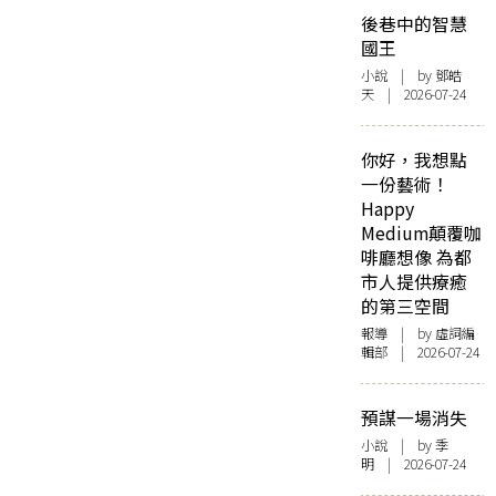
後巷中的智慧
國王
小說
| by 鄧皓
天 | 2026-07-24
你好，我想點
一份藝術！
Happy
Medium顛覆咖
啡廳想像 為都
市人提供療癒
的第三空間
報導
| by 虛詞編
輯部 | 2026-07-24
預謀一場消失
小說
| by 季
明 | 2026-07-24