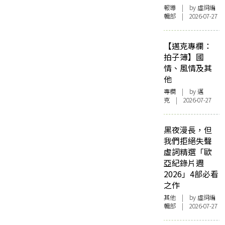
報導
| by 虛詞編
輯部 | 2026-07-27
【邁克專欄：
拍子簿】國
情、風情及其
他
專欄
| by
邁
克
| 2026-07-27
黑夜漫長，但
我們拒絕失聲
虛詞精選「歐
亞紀錄片週
2026」4部必看
之作
其他
| by 虛詞編
輯部 | 2026-07-27