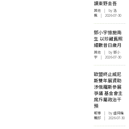
讀東野圭吾
其他
| by
洛
楓
| 2026-07-30
鄧小宇憶施南
生 以珍藏舊照
細數昔日歲月
其他
| by 鄧小
宇 | 2026-07-30
歐盟終止威尼
斯雙年展資助
涉俄羅斯參展
爭議 基金會主
席斥屬政治干
預
報導
| by 虛詞編
輯部 | 2026-07-30