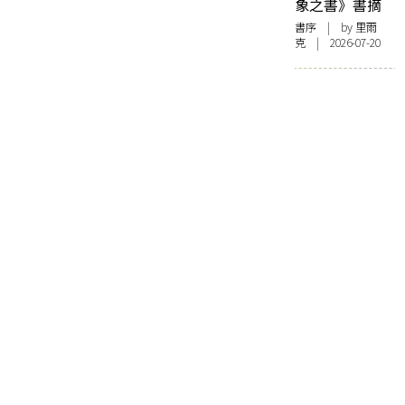
象之書》書摘
書序
| by 里爾
克 | 2026-07-20