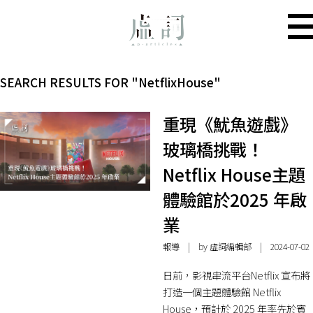
SEARCH RESULTS FOR "NetflixHouse"
重現《魷魚遊戲》
玻璃橋挑戰！
Netflix House主題
體驗館於2025 年啟
業
報導
| by 虛詞編輯部 | 2024-07-02
日前，影視串流平台Netflix 宣布將
打造一個主題體驗館 Netflix
House，預計於 2025 年率先於賓