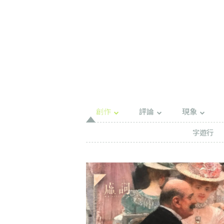
創作
評論
現象
字遊行