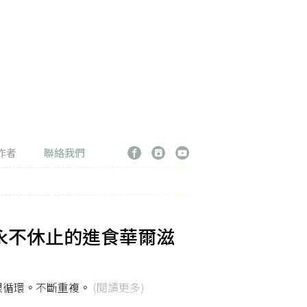
作者
聯絡我們
永不休止的進食華爾滋
限循環。不斷重複。
(閱讀更多)