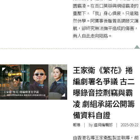
園霸凌。在百口莫辯與網絡霸凌的
重壓下，「我」身心俱疲，只能黯
然休學。阿寶事後雖曾高調發文護
航，卻終究無法撫平造成的傷害，
兩人自此走向陌路。
王家衛《繁花》捲
編劇署名爭議 古二
曝錄音控剽竊與霸
凌 劇組承諾公開籌
備資料自證
報導
| by 虛詞編輯部 | 2025-09-22
由香港名導王家衛監製並執導，胡