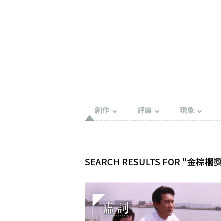
創作
評論
現象
SEARCH RESULTS FOR "金棕櫚