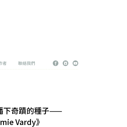
作者
聯絡我們
播下奇蹟的種子——
amie Vardy》