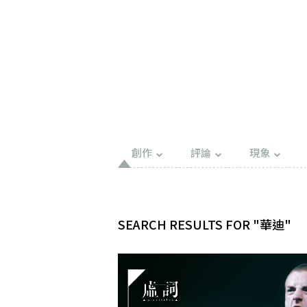
創作
評論
現象
SEARCH RESULTS FOR "華迪"