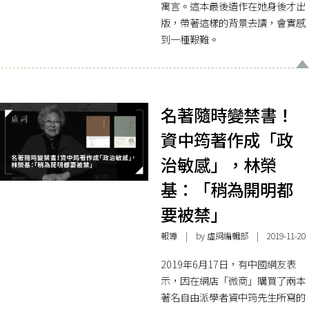
寓言。這本最後遺作在她身後才出
版，帶著這樣的背景去讀，會實感
到一種艱難。
名著隨時變禁書！
資中筠著作成「政
治敏感」，林榮
基：「稍為開明都
要被禁」
報導
| by 虛詞編輯部 | 2019-11-20
2019年6月17日，有中國網友表
示，因在網店「微商」購買了兩本
著名自由派學者資中筠先生所寫的