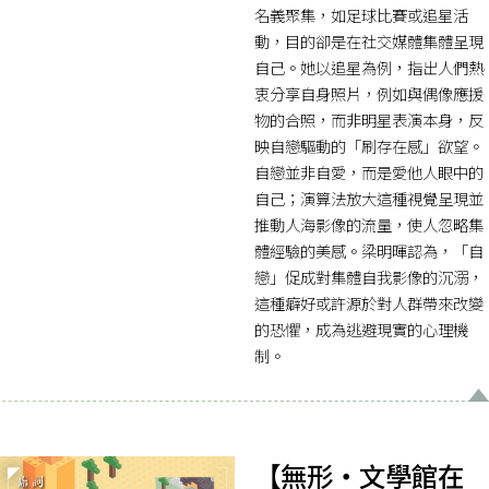
名義聚集，如足球比賽或追星活
動，目的卻是在社交媒體集體呈現
自己。她以追星為例，指出人們熱
衷分享自身照片，例如與偶像應援
物的合照，而非明星表演本身，反
映自戀驅動的「刷存在感」欲望。
自戀並非自愛，而是愛他人眼中的
自己；演算法放大這種視覺呈現並
推動人海影像的流量，使人忽略集
體經驗的美感。梁明暉認為，「自
戀」促成對集體自我影像的沉溺，
這種癖好或許源於對人群帶來改變
的恐懼，成為逃避現實的心理機
制。
【無形・文學館在