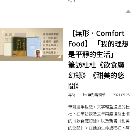
性。
【無形．Comfort
Food】 「我的理想
是平靜的生活」——
筆訪杜杜《飲食魔
幻錄》《甜美的悠
閒》
專訪
| by 無形編輯部 | 2021-05-25
筆耕逾半世紀，文字輕盈通達的杜
杜，在筆訪談及去年再度復刻出版
的《飲食魔幻錄》以及新書《甜美
的悠閒》。在他的生命過程裡，痛