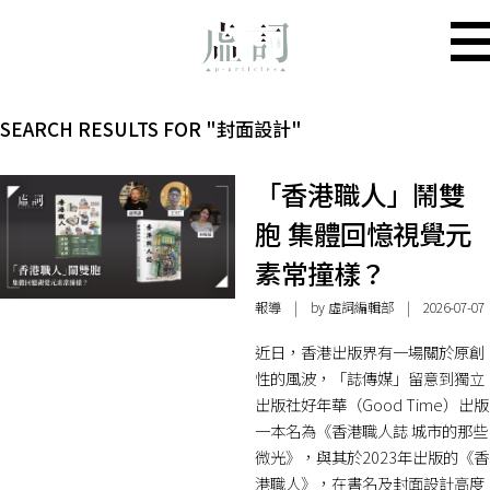
SEARCH RESULTS FOR "封面設計"
「香港職人」鬧雙
胞 集體回憶視覺元
素常撞樣？
報導
| by 虛詞編輯部 | 2026-07-07
近日，香港出版界有一場關於原創
性的風波，「誌傳媒」留意到獨立
出版社好年華（Good Time）出版
一本名為《香港職人誌 城市的那些
微光》，與其於2023年出版的《香
港職人》，在書名及封面設計高度