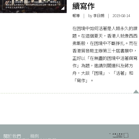
續寫作
報導
| by 李日朗 | 2019-08-14
在困境中如何活著是人類永久的課
題。在這個夏天，香港人就像西西
弗斯般，在困境中不斷掙扎。而在
香港貿發局主辦第三十屆書展中，
正好以「在無盡的困境中活著與寫
作」為題，邀請到閻連科及蔣方
舟，大談「困境」、「活著」和
「寫作」。
關於我們
稿例