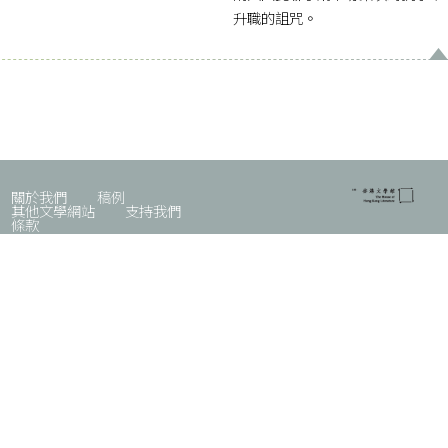
升職的詛咒。
關於我們
稿例
其他文學網站
支持我們
條款